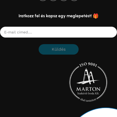
Iratkozz fel és kapsz egy meglepetést!
Küldés