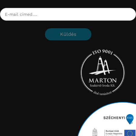
Küldés