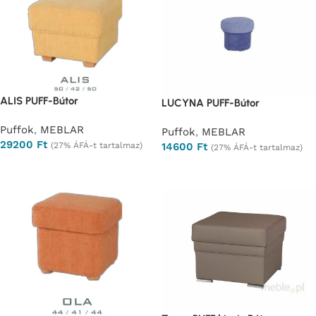
ALIS PUFF-Bútor
LUCYNA PUFF-Bútor
Puffok
,
MEBLAR
Puffok
,
MEBLAR
29200
Ft
(27% ÁFÁ-t tartalmaz)
14600
Ft
(27% ÁFÁ-t tartalmaz)
Ajánlatkérés
Ajánlatkérés