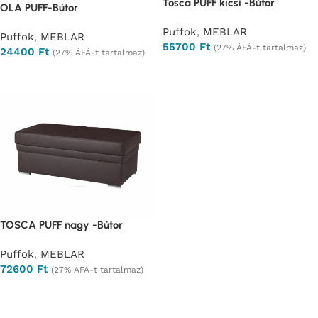
Tosca PUFF kicsi -Bútor
OLA PUFF-Bútor
Puffok
,
MEBLAR
Puffok
,
MEBLAR
55700
Ft
(27% ÁFÁ-t tartalmaz)
24400
Ft
(27% ÁFÁ-t tartalmaz)
Ajánlatkérés
Ajánlatkérés
TOSCA PUFF nagy -Bútor
Puffok
,
MEBLAR
72600
Ft
(27% ÁFÁ-t tartalmaz)
Ajánlatkérés