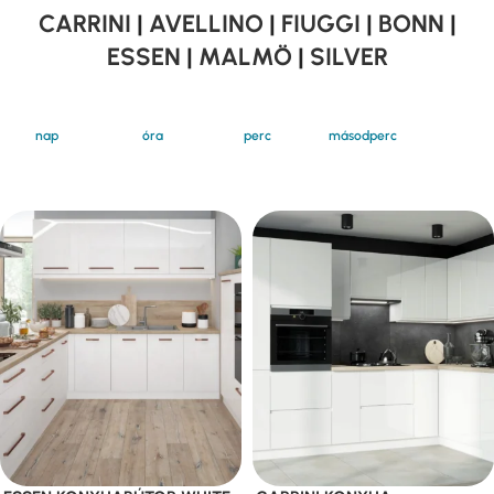
CARRINI
|
AVELLINO
|
FIUGGI
|
BONN
|
ESSEN
|
MALMÖ
|
SILVER
nap
óra
perc
másodperc