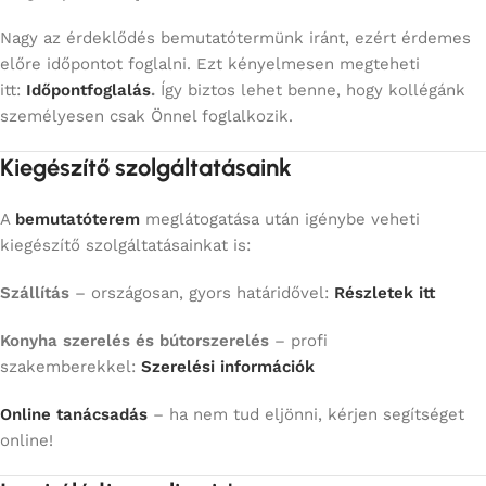
Nagy az érdeklődés bemutatótermünk iránt, ezért érdemes
előre időpontot foglalni. Ezt kényelmesen megteheti
itt:
Időpontfoglalás
.
Így biztos lehet benne, hogy kollégánk
személyesen csak Önnel foglalkozik.
Kiegészítő szolgáltatásaink
A
bemutatóterem
meglátogatása után igénybe veheti
kiegészítő szolgáltatásainkat is:
Szállítás
– országosan, gyors határidővel:
Részletek itt
Konyha szerelés és bútorszerelés
– profi
szakemberekkel:
Szerelési információk
Online tanácsadás
– ha nem tud eljönni, kérjen segítséget
online!