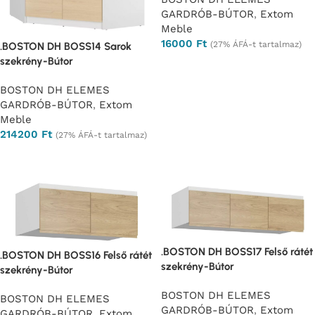
GARDRÓB-BÚTOR
,
Extom
Meble
16000
Ft
(27% ÁFÁ-t tartalmaz)
.BOSTON DH BOSS14 Sarok
szekrény-Bútor
Ajánlatkérés
BOSTON DH ELEMES
GARDRÓB-BÚTOR
,
Extom
Meble
214200
Ft
(27% ÁFÁ-t tartalmaz)
Ajánlatkérés
.BOSTON DH BOSS17 Felső rátét
.BOSTON DH BOSS16 Felső rátét
szekrény-Bútor
szekrény-Bútor
BOSTON DH ELEMES
BOSTON DH ELEMES
GARDRÓB-BÚTOR
,
Extom
GARDRÓB-BÚTOR
,
Extom