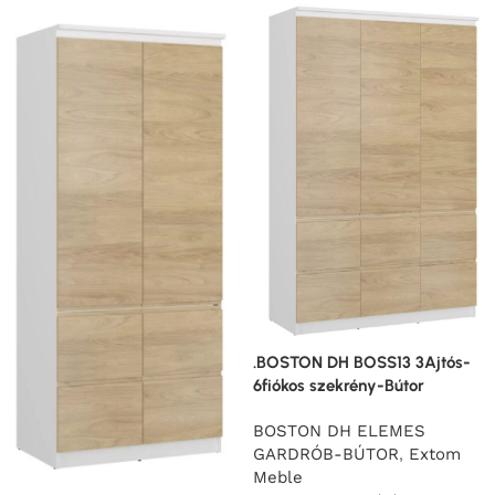
.BOSTON DH BOSS13 3Ajtós-
6fiókos szekrény-Bútor
BOSTON DH ELEMES
GARDRÓB-BÚTOR
,
Extom
Meble