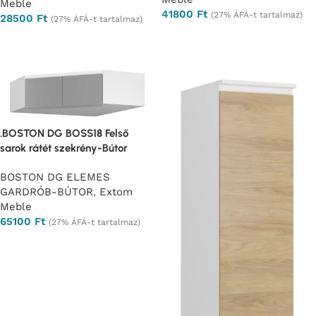
Meble
41800
Ft
(27% ÁFÁ-t tartalmaz)
28500
Ft
(27% ÁFÁ-t tartalmaz)
Ajánlatkérés
Ajánlatkérés
.BOSTON DG BOSS18 Felső
sarok rátét szekrény-Bútor
BOSTON DG ELEMES
GARDRÓB-BÚTOR
,
Extom
Meble
65100
Ft
(27% ÁFÁ-t tartalmaz)
Ajánlatkérés