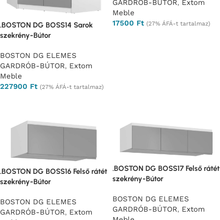
GARDRÓB-BÚTOR
,
Extom
Meble
17500
Ft
(27% ÁFÁ-t tartalmaz)
.BOSTON DG BOSS14 Sarok
szekrény-Bútor
Ajánlatkérés
BOSTON DG ELEMES
GARDRÓB-BÚTOR
,
Extom
Meble
227900
Ft
(27% ÁFÁ-t tartalmaz)
Ajánlatkérés
.BOSTON DG BOSS17 Felső rátét
.BOSTON DG BOSS16 Felső rátét
szekrény-Bútor
szekrény-Bútor
BOSTON DG ELEMES
BOSTON DG ELEMES
GARDRÓB-BÚTOR
,
Extom
GARDRÓB-BÚTOR
,
Extom
Meble