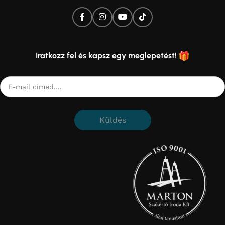
Iratkozz fel és kapsz egy meglepetést!
Küldés