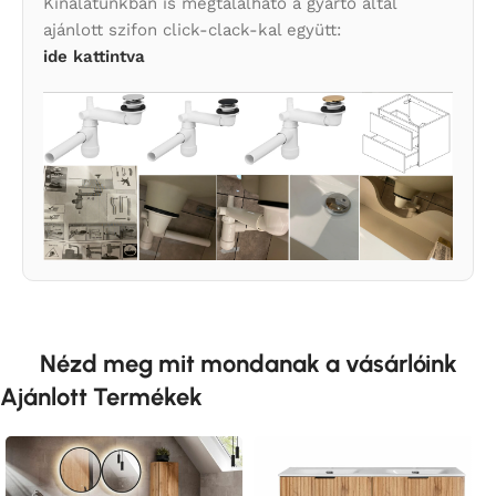
Kínálatunkban is megtalálható a gyártó által
ajánlott szifon click-clack-kal együtt:
ide kattintva
Nézd meg mit mondanak a vásárlóink
Ajánlott Termékek