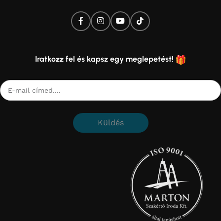
Iratkozz fel és kapsz egy meglepetést!
Küldés