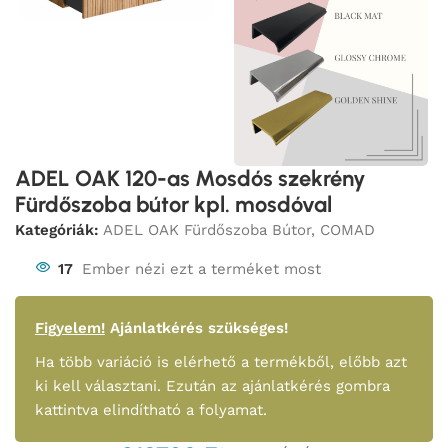
ADEL OAK 120-as Mosdós szekrény
Fürdőszoba bútor kpl. mosdóval
Kategóriák:
ADEL OAK Fürdőszoba Bútor
,
COMAD
17
Ember nézi ezt a terméket most
Figyelem!
Ajánlatkérés szükséges!
Ha több variáció is elérhető a termékből, előbb azt
ki kell választani. Ezután az ajánlatkérés gombra
kattintva elindítható a folyamat.