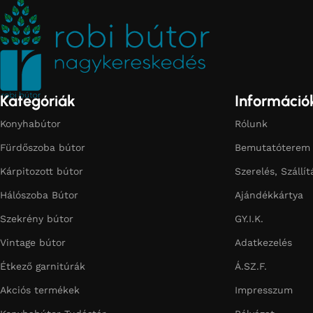
Kategóriák
Információ
Konyhabútor
Rólunk
Fürdőszoba bútor
Bemutatóterem
Kárpitozott bútor
Szerelés, Szállít
Hálószoba Bútor
Ajándékkártya
Szekrény bútor
GY.I.K.
Vintage bútor
Adatkezelés
Étkező garnitúrák
Á.SZ.F.
Akciós termékek
Impresszum