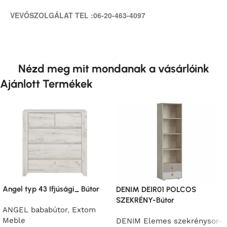
VEVŐSZOLGÁLAT TEL :06-20-463-4097
Nézd meg mit mondanak a vásárlóink
Ajánlott Termékek
Angel typ 43 Ifjúsági_ Bútor
DENIM DEIR01 POLCOS
SZEKRÉNY-Bútor
ANGEL bababútor
,
Extom
Meble
DENIM Elemes szekrénysor-