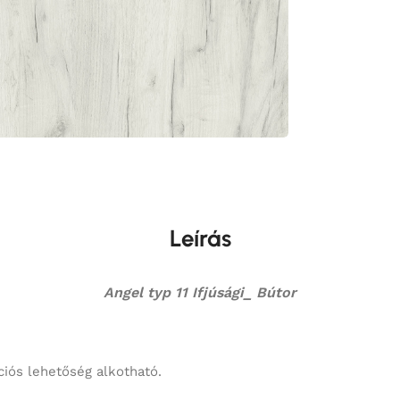
Leírás
Angel typ 11 Ifjúsági_ Bútor
ciós lehetőség alkotható.