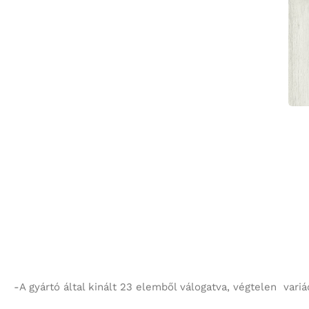
-A gyártó által kinált 23 elemből válogatva, végtelen variá