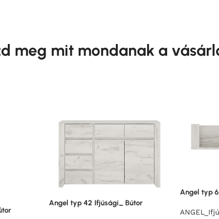
d meg mit mondanak a vásárl
Angel typ 6
Angel typ 42 Ifjúsági_ Bútor
útor
ANGEL_Ifjú