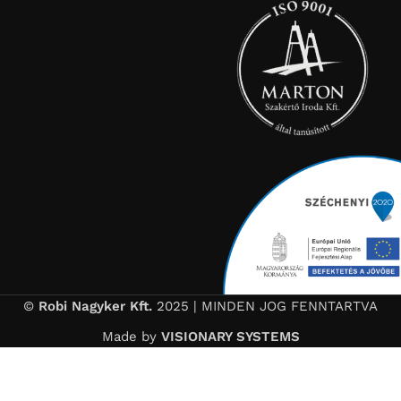
©
Robi Nagyker Kft.
2025 | MINDEN JOG FENNTARTVA
Made by
VISIONARY SYSTEMS
🌴 Nyári szabadság