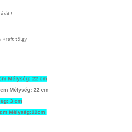
árát !
 Kraft tölgy
 cm
Mélység: 22 cm
5 cm
Mélység: 22 cm
ég: 3 cm
 cm
Mélység:22cm