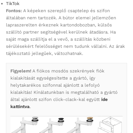
TikTok
Fontos:
A képeken szereplő csaptelep és szifon
általában nem tartozék. A bútor elemei jellemzően
lapraszerelten érkeznek kartondobozban, külsős
szállító partner segítségével kerülnek átadásra. Ha
saját maga szállítja el a vevő, a szállítás közbeni
sérülésekért felelősséget nem tudunk vállalni. Az árak
tájékoztató jellegűek, változhatnak.
Figyelem!
A fiókos mosdós szekrények fiók
kialakítását egységesítette a gyártó, így
helytakarékos szifonnal ajánlott a lefolyó
kialakítás! Kínálatunkban is megtalálható a gyártó
által ajánlott szifon click-clack-kal együtt
ide
kattintva
.