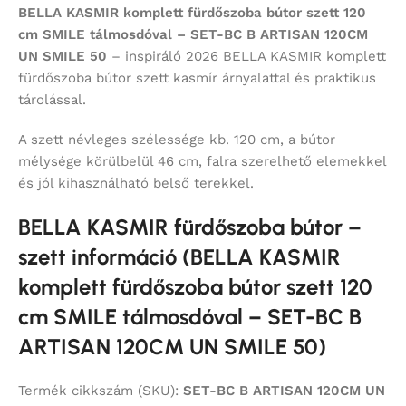
BELLA KASMIR komplett fürdőszoba bútor szett 120
cm SMILE tálmosdóval – SET-BC B ARTISAN 120CM
UN SMILE 50
– inspiráló 2026 BELLA KASMIR komplett
fürdőszoba bútor szett kasmír árnyalattal és praktikus
tárolással.
A szett névleges szélessége kb. 120 cm, a bútor
mélysége körülbelül 46 cm, falra szerelhető elemekkel
és jól kihasználható belső terekkel.
BELLA KASMIR fürdőszoba bútor –
szett információ (BELLA KASMIR
komplett fürdőszoba bútor szett 120
cm SMILE tálmosdóval – SET-BC B
ARTISAN 120CM UN SMILE 50)
Termék cikkszám (SKU):
SET-BC B ARTISAN 120CM UN