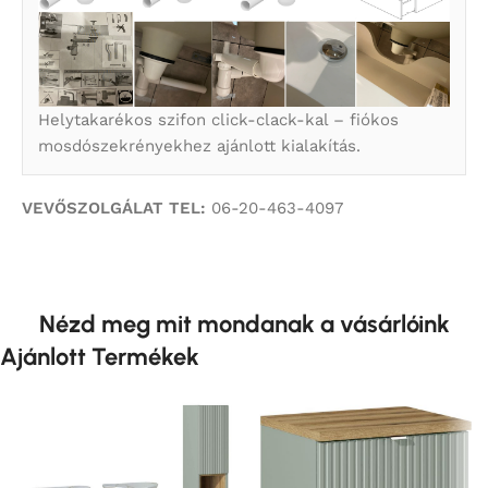
Helytakarékos szifon click-clack-kal – fiókos
mosdószekrényekhez ajánlott kialakítás.
VEVŐSZOLGÁLAT TEL:
06-20-463-4097
Nézd meg mit mondanak a vásárlóink
Ajánlott Termékek