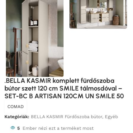
.BELLA KASMIR komplett fürdőszoba
bútor szett 120 cm SMILE tálmosdóval –
SET-BC B ARTISAN 120CM UN SMILE 50
COMAD
Kategóriák:
BELLA KASMIR Fürdőszoba bútor
,
Egyéb
5
Ember nézi ezt a terméket most