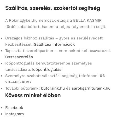
Szállítás, szerelés, szakértői segítség
A Robinagyker.hu nemcsak eladja a BELLA KASMIR
fürdőszoba bútort, hanem a teljes folyamatban segít:
Országos házhoz szállítás – gyors és sérülésvédett
kézbesítéssel.
Szállítási információk
Tapasztalt szerelőpartner – nem neked kell csavarozni.
Összeszerelés
Időpontfoglalás bemutatóterembe személyes
tanácsadásra.
Időpontfoglalás
Személyre szabott választási segítség telefonon:
06-
20-463-4097
További bútoraink:
butoraink.hu
és
sarokgarnituraink.hu
Kövess minket élőben
Facebook
Instagram