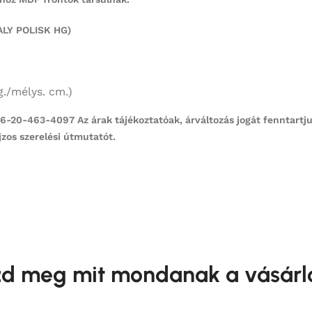
IALY POLISK HG)
g./mélys. cm.)
20-463-4097 Az árak tájékoztatóak, árváltozás jogát fenntartjuk
zos szerelési útmutatót.
d meg mit mondanak a vásárl