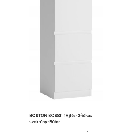
BOSTON BOSS11 1Ajtós-2fiókos
szekrény-Bútor