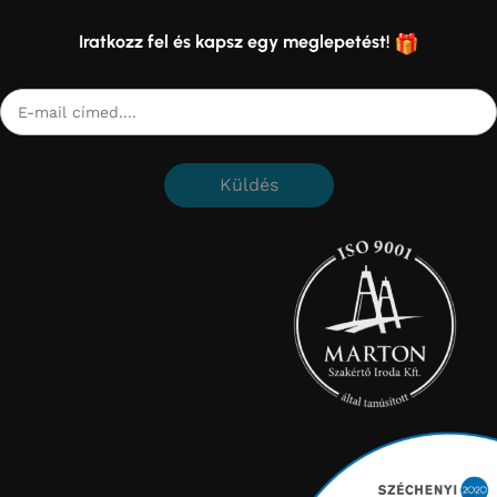
Iratkozz fel és kapsz egy meglepetést!
Küldés