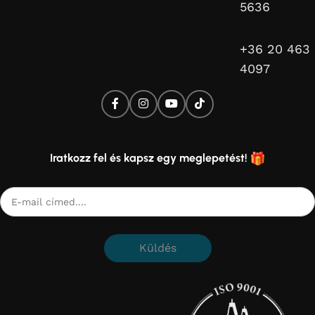
5636
+36 20 463
4097
Iratkozz fel és kapsz egy meglepetést!
Küldés