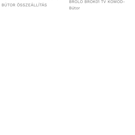
BROLO BROK01 TV KOMÓD-
BÚTOR ÖSSZEÁLLÍTÁS
Bútor