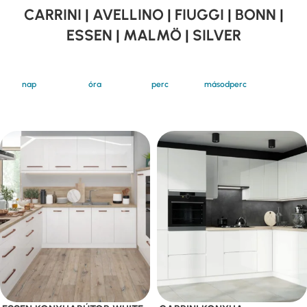
CARRINI
|
AVELLINO
|
FIUGGI
|
BONN
|
ESSEN
|
MALMÖ
|
SILVER
nap
óra
perc
másodperc