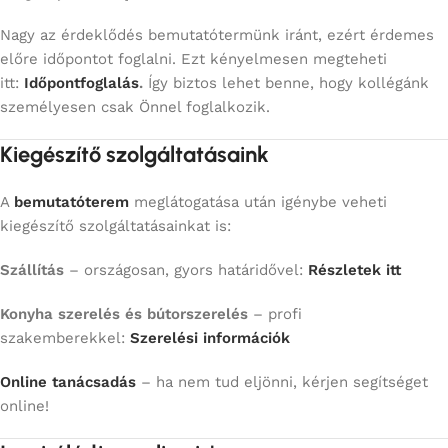
Nagy az érdeklődés bemutatótermünk iránt, ezért érdemes
előre időpontot foglalni. Ezt kényelmesen megteheti
itt:
Időpontfoglalás
.
Így biztos lehet benne, hogy kollégánk
személyesen csak Önnel foglalkozik.
Kiegészítő szolgáltatásaink
A
bemutatóterem
meglátogatása után igénybe veheti
kiegészítő szolgáltatásainkat is:
Szállítás
– országosan, gyors határidővel:
Részletek itt
Konyha szerelés és bútorszerelés
– profi
szakemberekkel:
Szerelési információk
Online tanácsadás
– ha nem tud eljönni, kérjen segítséget
online!