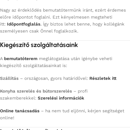
Nagy az érdeklődés bemutatótermünk iránt, ezért érdemes
előre időpontot foglalni. Ezt kényelmesen megteheti
itt:
Időpontfoglalás
.
Így biztos lehet benne, hogy kollégánk
személyesen csak Önnel foglalkozik.
Kiegészítő szolgáltatásaink
A
bemutatóterem
meglátogatása után igénybe veheti
kiegészítő szolgáltatásainkat is:
Szállítás
– országosan, gyors határidővel:
Részletek itt
Konyha szerelés és bútorszerelés
– profi
szakemberekkel:
Szerelési információk
Online tanácsadás
– ha nem tud eljönni, kérjen segítséget
online!