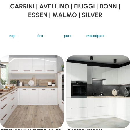
CARRINI
|
AVELLINO
|
FIUGGI
|
BONN
|
ESSEN
|
MALMÖ
|
SILVER
nap
óra
perc
másodperc