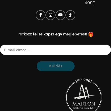
4097
Iratkozz fel és kapsz egy meglepetést!
Küldés