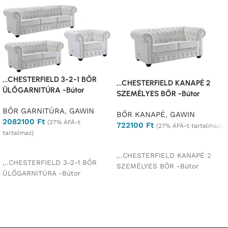
,..CHESTERFIELD 3-2-1 BŐR
,..CHESTERFIELD KANAPÉ 2
ÜLŐGARNITÚRA -Bútor
SZEMÉLYES BŐR -Bútor
BŐR GARNITÚRA
,
GAWIN
BŐR KANAPÉ
,
GAWIN
2082100
Ft
(27% ÁFÁ-t
722100
Ft
(27% ÁFÁ-t tartalmaz)
tartalmaz)
Ajánlatkérés
Ajánlatkérés
,..CHESTERFIELD KANAPÉ 2
,..CHESTERFIELD 3-2-1 BŐR
SZEMÉLYES BŐR -Bútor
ÜLŐGARNITÚRA -Bútor