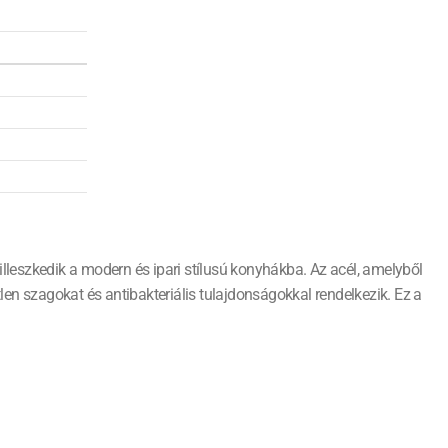
lleszkedik a modern és ipari stílusú konyhákba. Az acél, amelyből
en szagokat és antibakteriális tulajdonságokkal rendelkezik. Ez a