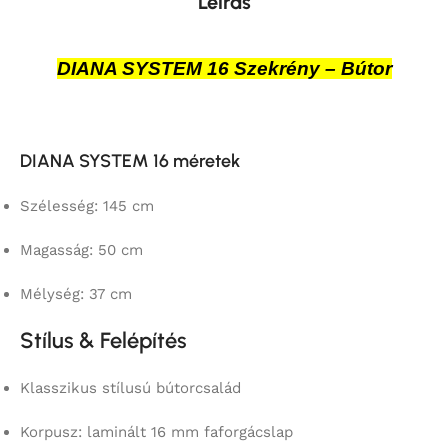
Leírás
DIANA SYSTEM 16 Szekrény – Bútor
DIANA SYSTEM 16 méretek
Szélesség: 145 cm
Magasság: 50 cm
Mélység: 37 cm
Stílus & Felépítés
Klasszikus stílusú bútorcsalád
Korpusz: laminált 16 mm faforgácslap