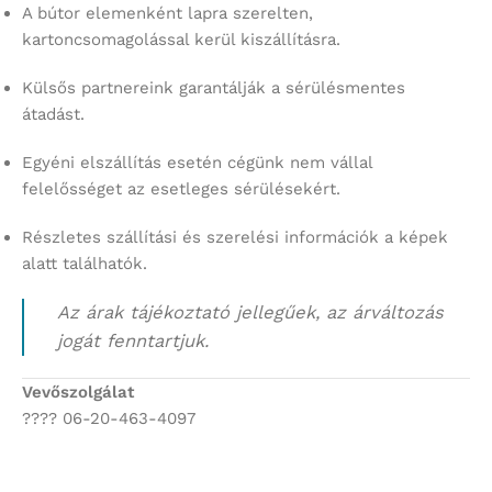
A bútor elemenként lapra szerelten,
kartoncsomagolással kerül kiszállításra.
Külsős partnereink garantálják a sérülésmentes
átadást.
Egyéni elszállítás esetén cégünk nem vállal
felelősséget az esetleges sérülésekért.
Részletes szállítási és szerelési információk a képek
alatt találhatók.
Az árak tájékoztató jellegűek, az árváltozás
jogát fenntartjuk.
Vevőszolgálat
???? 06-20-463-4097