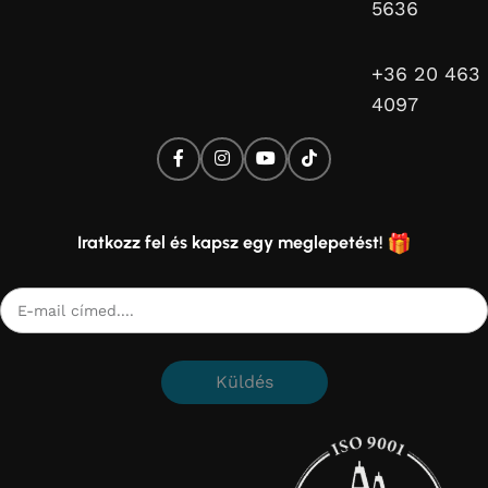
5636
+36 20 463
4097
Iratkozz fel és kapsz egy meglepetést!
Küldés