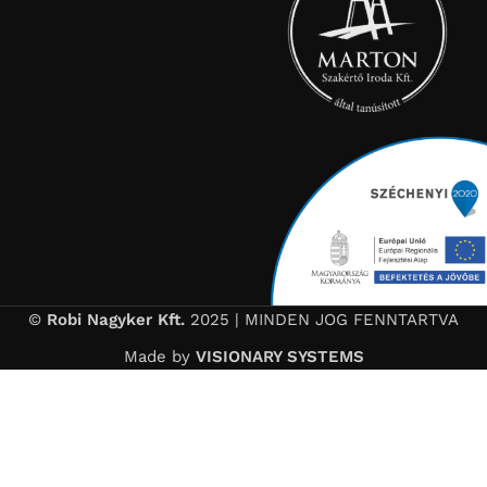
©
Robi Nagyker Kft.
2025 | MINDEN JOG FENNTARTVA
Made by
VISIONARY SYSTEMS
🌴 Nyári szabadság