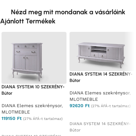
Nézd meg mit mondanak a vásárlóink
Ajánlott Termékek
DIANA SYSTEM 14 SZEKRÉNY-
Bútor
DIANA SYSTEM 10 SZEKRÉNY-
DIANA Elemes szekrénysor
,
Bútor
MLOTMEBLE
92620
Ft
DIANA Elemes szekrénysor
,
(27% ÁFÁ-t tartalmaz)
MLOTMEBLE
Opciók választása
119150
Ft
(27% ÁFÁ-t tartalmaz)
DIANA SYSTEM 14 SZEKRÉNY-
Opciók választása
Bútor