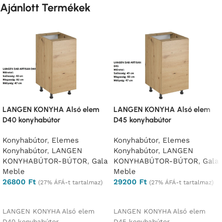
Ajánlott Termékek
LANGEN KONYHA Alsó elem
LANGEN KONYHA Alsó elem
D40 konyhabútor
D45 konyhabútor
Konyhabútor
,
Elemes
Konyhabútor
,
Elemes
Konyhabútor
,
LANGEN
Konyhabútor
,
LANGEN
KONYHABÚTOR-BÚTOR
,
Gala
KONYHABÚTOR-BÚTOR
,
Gala
Meble
Meble
26800
Ft
29200
Ft
(27% ÁFÁ-t tartalmaz)
(27% ÁFÁ-t tartalmaz)
Opciók választása
Opciók választása
LANGEN KONYHA Alsó elem
LANGEN KONYHA Alsó elem
D40 konyhabútor
D45 konyhabútor