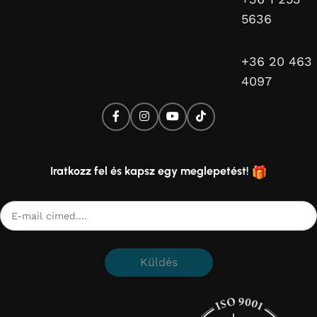
5636
+36 20 463
4097
Iratkozz fel és kapsz egy meglepetést!
Küldés