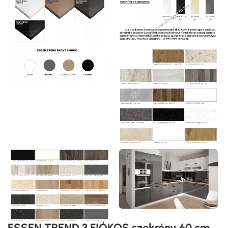
ESSEN TREND 3 FIÓKOS szekrény 60 cm