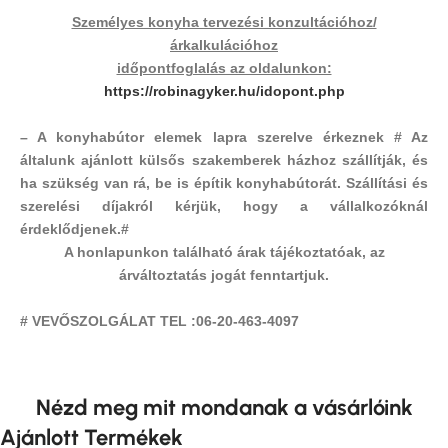
Személyes konyha tervezési konzultációhoz/
árkalkulációhoz
időpontfoglalás az oldalunkon:
https://robinagyker.hu/
idopont.php
– A konyhabútor elemek lapra szerelve érkeznek # Az
általunk ajánlott külsős szakemberek házhoz szállítják, és
ha szükség van rá, be is építik konyhabútorát. Szállítási és
szerelési díjakról kérjük, hogy a vállalkozóknál
érdeklődjenek.#
A honlapunkon található árak tájékoztatóak, az
árváltoztatás jogát fenntartjuk
.
# VEVŐSZOLGÁLAT TEL :06-20-463-4097
Nézd meg mit mondanak a vásárlóink
Ajánlott Termékek