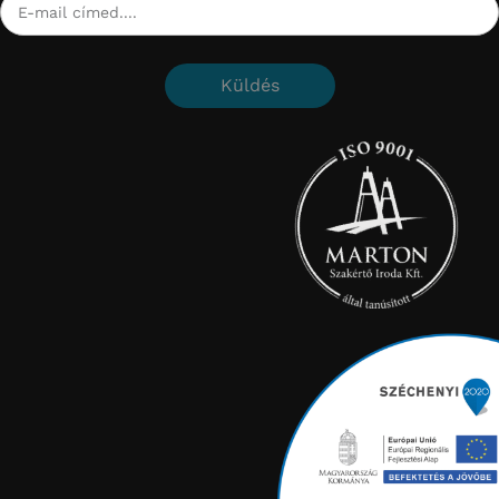
Küldés