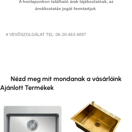
A honlapunkon található árak tájékoztatóak, az
árváltoztatás jogát fenntartjuk
.
# VEVŐSZOLGÁLAT TEL :06-20-463-4097
Nézd meg mit mondanak a vásárlóink
Ajánlott Termékek