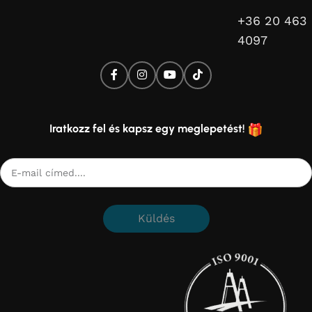
+36 20 463
4097
Iratkozz fel és kapsz egy meglepetést!
Küldés