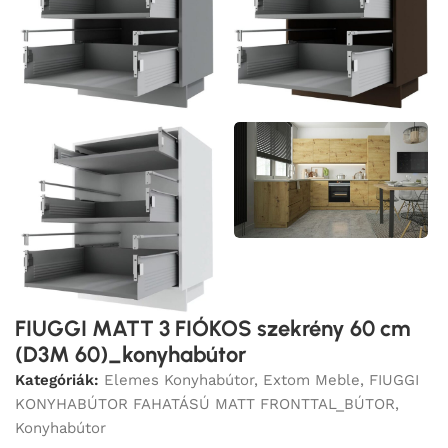
FIUGGI MATT 3 FIÓKOS szekrény 60 cm
(D3M 60)_konyhabútor
Kategóriák:
Elemes Konyhabútor
,
Extom Meble
,
FIUGGI
KONYHABÚTOR FAHATÁSÚ MATT FRONTTAL_BÚTOR
,
Konyhabútor