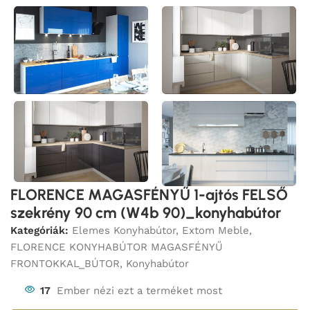
FLORENCE MAGASFÉNYŰ 1-ajtós FELSŐ
szekrény 90 cm (W4b 90)_konyhabútor
Kategóriák:
Elemes Konyhabútor
,
Extom Meble
,
FLORENCE KONYHABÚTOR MAGASFÉNYŰ
FRONTOKKAL_BÚTOR
,
Konyhabútor
17
Ember nézi ezt a terméket most