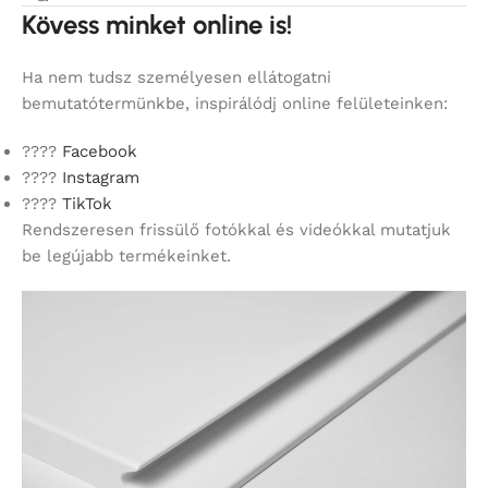
Kövess minket online is!
Ha nem tudsz személyesen ellátogatni
bemutatótermünkbe, inspirálódj online felületeinken:
????
Facebook
????
Instagram
????
TikTok
Rendszeresen frissülő fotókkal és videókkal mutatjuk
be legújabb termékeinket.