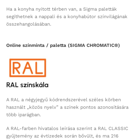
Ha a konyha nyitott térben van, a Sigma paletták
segíthetnek a nappali és a konyhabútor színvilágának
összehangolásában.
Online színminta / paletta (SIGMA CHROMATIC®)
RAL színskála
A RAL a négyjegyű kódrendszerével széles körben
használt „közös nyelv” a színek pontos azonosítására
több iparágban.
A RAL-farben hivatalos leírása szerint a RAL CLASSIC
gyűjtemény az évtizedek során bővült, és ma 216