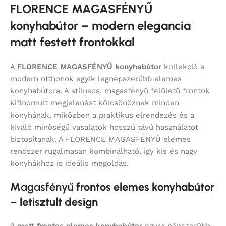
FLORENCE MAGASFÉNYŰ
konyhabútor – modern elegancia
matt festett frontokkal
A
FLORENCE MAGASFÉNYŰ konyhabútor
kollekció a
modern otthonok egyik legnépszerűbb elemes
konyhabútora. A stílusos, magasfényű felületű frontok
kifinomult megjelenést kölcsönöznek minden
konyhának, miközben a praktikus elrendezés és a
kiváló minőségű vasalatok hosszú távú használatot
biztosítanak. A FLORENCE MAGASFÉNYŰ elemes
rendszer rugalmasan kombinálható, így kis és nagy
konyhákhoz is ideális megoldás.
M
agasfényű
frontos elemes konyhabútor
– letisztult design