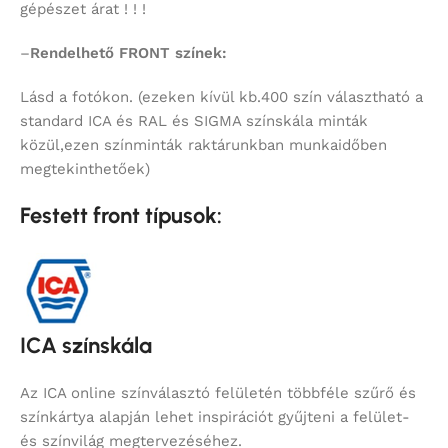
gépészet árat ! ! !
–
Rendelhető FRONT színek:
Lásd a fotókon. (ezeken kívül kb.400 szín választható a
standard ICA és RAL és SIGMA színskála minták
közül,ezen színminták raktárunkban munkaidőben
megtekinthetőek)
Festett front típusok:
ICA színskála
Az ICA online színválasztó felületén többféle szűrő és
színkártya alapján lehet inspirációt gyűjteni a felület-
és színvilág megtervezéséhez.