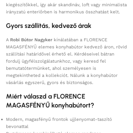
kiegészítőkkel, így akár skandináv, loft vagy minimalista
irányzatú enteriőrben is harmonikus összhatást kelt.
Gyors szállítás, kedvező árak
A
Robi Bútor Nagyker
kínálatában a FLORENCE
MAGASFÉNYŰ elemes konyhabútor kedvező áron, rövid
szállítási határidővel érhető el. Kérdéseivel bátran
fordulj ügyfélszolgálatunkhoz, vagy keresd fel
bemutatótermünket, ahol személyesen is
megtekintheted a kollekciót. Nálunk a konyhabútor
vásárlás egyszerű, gyors és biztonságos.
Miért válaszd a FLORENCE
MAGASFÉNYŰ konyhabútort?
Modern, magasfényű frontok ujjlenyomat-taszító
bevonattal