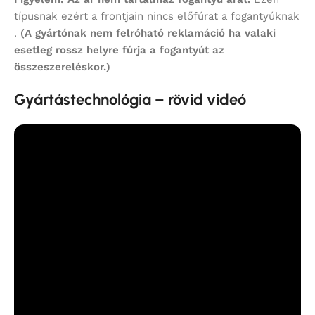
típusnak ezért a frontjain nincs előfúrat a fogantyúknak
.
(A gyártónak nem felróható reklamáció ha valaki
esetleg rossz helyre fúrja a fogantyút az
összeszereléskor.)
Gyártástechnológia – rövid videó