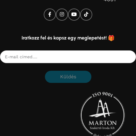
Iratkozz fel és kapsz egy meglepetést!
Küldés