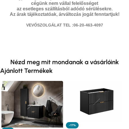
cégünk nem vállal felelősséget
az esetleges szállításból adódó sérülésekre.
Az árak tájékoztatóak, árváltozás jogát fenntartjuk!
VEVŐSZOLGÁLAT TEL :06-20-463-4097
Nézd meg mit mondanak a vásárlóink
Ajánlott Termékek
-17%