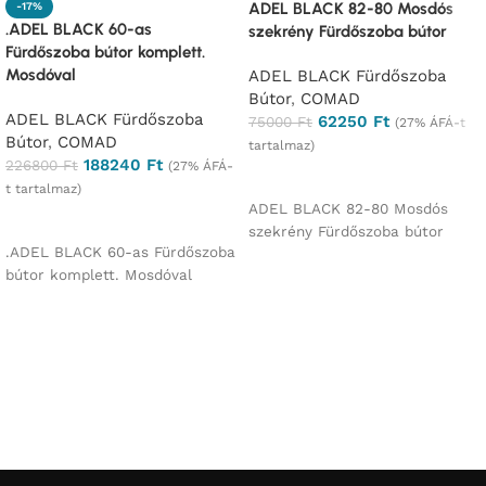
ADEL BLACK 82-80 Mosdós
-17%
.ADEL BLACK 60-as
szekrény Fürdőszoba bútor
Fürdőszoba bútor komplett.
Mosdóval
ADEL BLACK Fürdőszoba
Bútor
,
COMAD
ADEL BLACK Fürdőszoba
62250
Ft
75000
Ft
(27% ÁFÁ-t
Bútor
,
COMAD
tartalmaz)
188240
Ft
226800
Ft
(27% ÁFÁ-
Ajánlatkérés
t tartalmaz)
ADEL BLACK 82-80 Mosdós
Ajánlatkérés
szekrény Fürdőszoba bútor
.ADEL BLACK 60-as Fürdőszoba
bútor komplett. Mosdóval