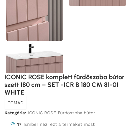
ICONIC ROSE komplett fürdőszoba bútor
szett 180 cm – SET -ICR B 180 CM 81-01
WHITE
COMAD
Kategória:
ICONIC ROSE Fürdőszoba bútor
17
Ember nézi ezt a terméket most