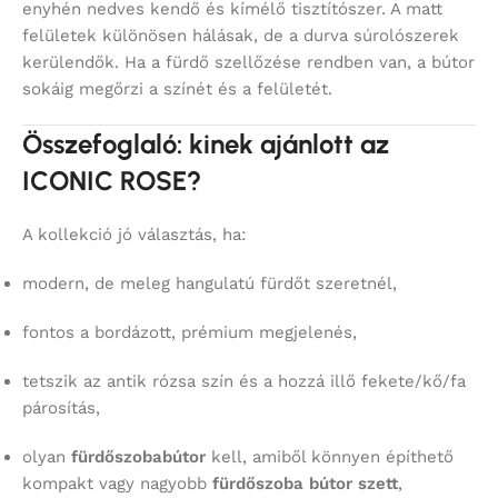
enyhén nedves kendő és kímélő tisztítószer. A matt
felületek különösen hálásak, de a durva súrolószerek
kerülendők. Ha a fürdő szellőzése rendben van, a bútor
sokáig megőrzi a színét és a felületét.
Összefoglaló: kinek ajánlott az
ICONIC ROSE?
A kollekció jó választás, ha:
modern, de meleg hangulatú fürdőt szeretnél,
fontos a bordázott, prémium megjelenés,
tetszik az antik rózsa szín és a hozzá illő fekete/kő/fa
párosítás,
olyan
fürdőszobabútor
kell, amiből könnyen építhető
kompakt vagy nagyobb
fürdőszoba bútor szett
,