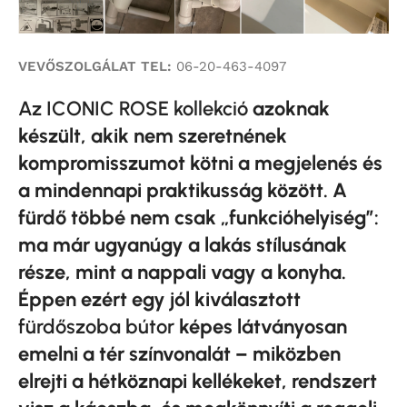
VEVŐSZOLGÁLAT TEL:
06-20-463-4097
Az ICONIC ROSE kollekció
azoknak
készült, akik nem szeretnének
kompromisszumot kötni a megjelenés és
a mindennapi praktikusság között. A
fürdő többé nem csak „funkcióhelyiség”:
ma már ugyanúgy a lakás stílusának
része, mint a nappali vagy a konyha.
Éppen ezért egy jól kiválasztott
fürdőszoba bútor
képes látványosan
emelni a tér színvonalát – miközben
elrejti a hétköznapi kellékeket, rendszert