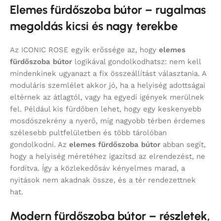
Elemes fürdőszoba bútor – rugalmas
megoldás kicsi és nagy terekbe
Az ICONIC ROSE egyik erőssége az, hogy
elemes
fürdőszoba bútor
logikával gondolkodhatsz: nem kell
mindenkinek ugyanazt a fix összeállítást választania. A
moduláris szemlélet akkor jó, ha a helyiség adottságai
eltérnek az átlagtól, vagy ha egyedi igények merülnek
fel. Például kis fürdőben lehet, hogy egy keskenyebb
mosdószekrény a nyerő, míg nagyobb térben érdemes
szélesebb pultfelületben és több tárolóban
gondolkodni. Az
elemes fürdőszoba bútor
abban segít,
hogy a helyiség méretéhez igazítsd az elrendezést, ne
fordítva. Így a közlekedősáv kényelmes marad, a
nyitások nem akadnak össze, és a tér rendezettnek
hat.
Modern fürdőszoba bútor – részletek,