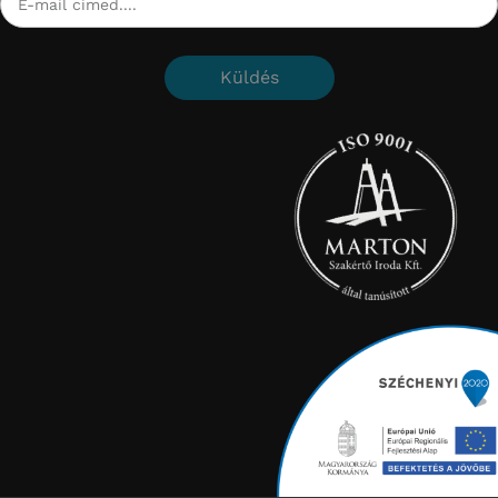
Küldés