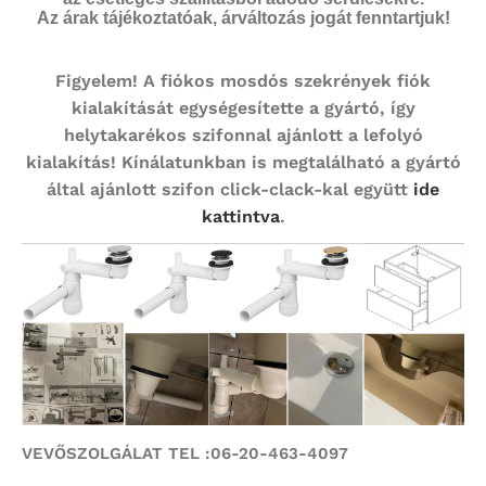
Az árak tájékoztatóak, árváltozás jogát fenntartjuk!
Figyelem!
A fiókos mosdós szekrények fiók
kialakítását egységesítette a gyártó, így
helytakarékos szifonnal ajánlott a lefolyó
kialakítás! Kínálatunkban is megtalálható a gyártó
által ajánlott szifon click-clack-kal együtt
ide
kattintva
.
VEVŐSZOLGÁLAT TEL :06-20-463-4097