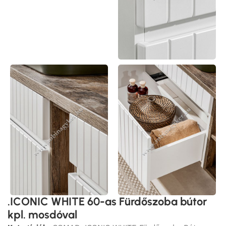
.ICONIC WHITE 60-as Fürdőszoba bútor
kpl. mosdóval