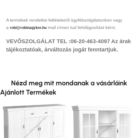
A termékek rendelési feltételeiről ügyfélszolgálatunkon vagy
a
mail címen tud felvilágosítást kérni.
robi@robinagyker.hu
VEVŐSZOLGÁLAT TEL :06-20-463-4097 Az árak
tájékoztatóak, árváltozás jogát fenntartjuk.
Nézd meg mit mondanak a vásárlóink
Ajánlott Termékek