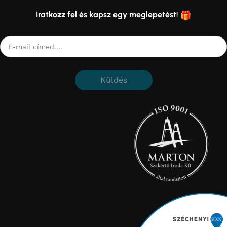
Iratkozz fel és kapsz egy meglepetést!
Küldés