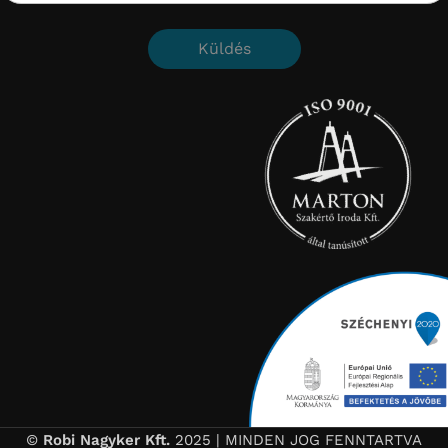
Küldés
©
Robi Nagyker Kft.
2025 | MINDEN JOG FENNTARTVA