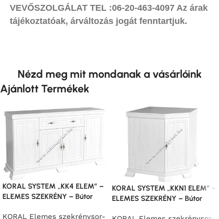
VEVŐSZOLGÁLAT TEL :06-20-463-4097 Az árak
tájékoztatóak, árváltozás jogát fenntartjuk.
Nézd meg mit mondanak a vásárlóink
Ajánlott Termékek
KORAL SYSTEM „KK4 ELEM” –
KORAL SYSTEM „KKN1 ELEM” –
ELEMES SZEKRÉNY – Bútor
ELEMES SZEKRÉNY – Bútor
KORAL Elemes szekrénysor-
KORAL Elemes szekrénysor-