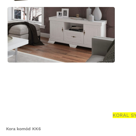
KORAL SY
Kora
komód
KK6