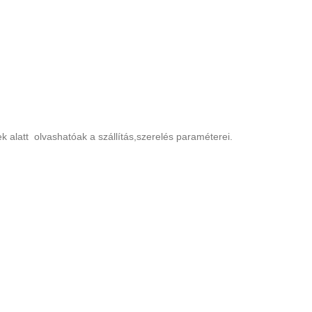
k alatt olvashatóak a szállítás,szerelés paraméterei.