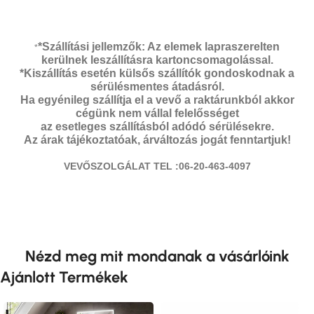
*Szállítási jellemzők: Az elemek lapraszerelten
*
kerülnek leszállításra kartoncsomagolással.
*Kiszállítás esetén külsős szállítók gondoskodnak a
sérülésmentes átadásról.
Ha egyénileg szállítja el a vevő a raktárunkból akkor
cégünk nem vállal felelősséget
az esetleges szállításból adódó sérülésekre.
Az árak tájékoztatóak, árváltozás jogát fenntartjuk!
VEVŐSZOLGÁLAT TEL :06-20-463-4097
Nézd meg mit mondanak a vásárlóink
Ajánlott Termékek