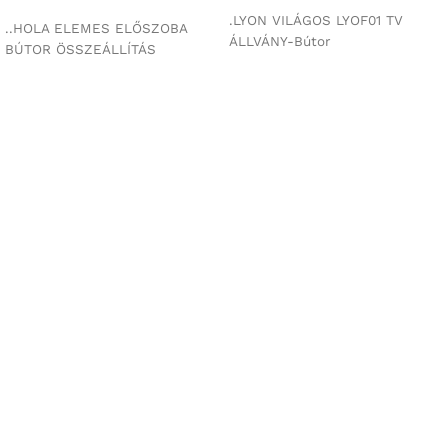
.LYON VILÁGOS LYOF01 TV
..HOLA ELEMES ELŐSZOBA
ÁLLVÁNY-Bútor
BÚTOR ÖSSZEÁLLÍTÁS