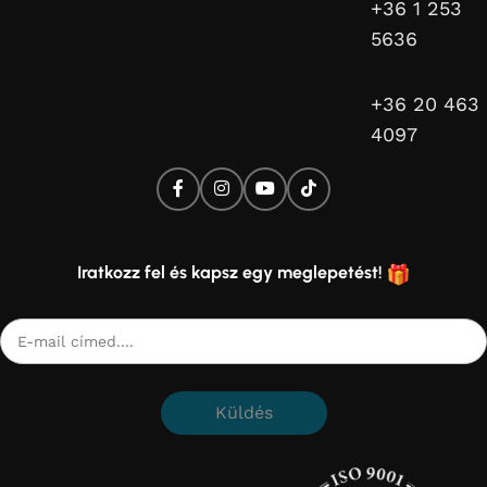
+36 1 253
5636
+36 20 463
4097
Iratkozz fel és kapsz egy meglepetést!
Küldés