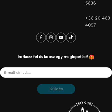
5636
+36 20 463
4097
Iratkozz fel és kapsz egy meglepetést!
Küldés