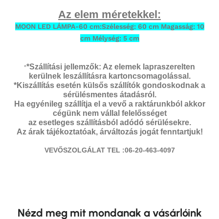
Az elem méretekkel:
MOON LED LÁMPA-60 cm:Szélesség: 60 cm Magasság: 10
cm Mélység: 5 cm
*Szállítási jellemzők: Az elemek lapraszerelten
*
kerülnek leszállításra kartoncsomagolással.
*Kiszállítás esetén külsős szállítók gondoskodnak a
sérülésmentes átadásról.
Ha egyénileg szállítja el a vevő a raktárunkból akkor
cégünk nem vállal felelősséget
az esetleges szállításból adódó sérülésekre.
Az árak tájékoztatóak, árváltozás jogát fenntartjuk!
VEVŐSZOLGÁLAT TEL :06-20-463-4097
Nézd meg mit mondanak a vásárlóink