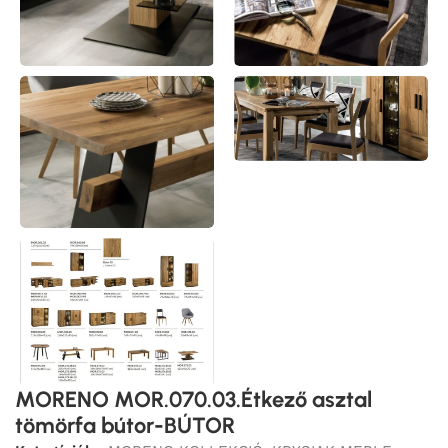
MORENO MOR.070.03.Étkező asztal
tömörfa bútor-BÚTOR