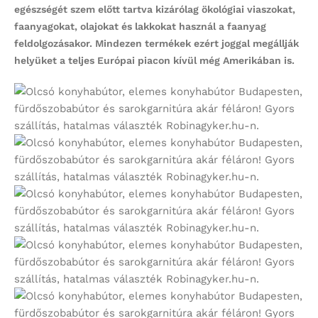
egészségét szem előtt tartva kizárólag ökológiai viaszokat,
faanyagokat, olajokat és lakkokat használ a faanyag
feldolgozásakor. Mindezen termékek ezért joggal megállják
helyüket a teljes Európai piacon kívül még Amerikában is.