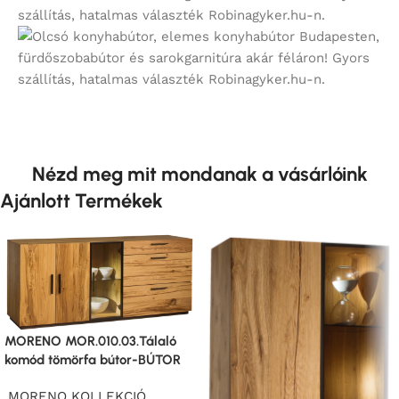
Nézd meg mit mondanak a vásárlóink
Ajánlott Termékek
MORENO MOR.010.03.Tálaló
komód tömörfa bútor-BÚTOR
.MORENO KOLLEKCIÓ
,