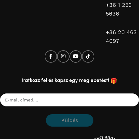
+36 1 253
5636
+36 20 463
4097
Iratkozz fel és kapsz egy meglepetést!
Küldés