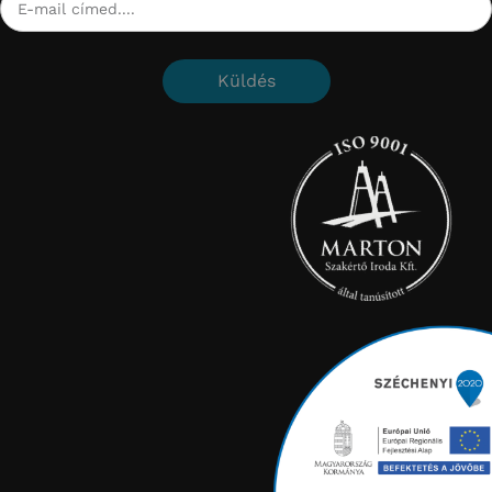
Küldés