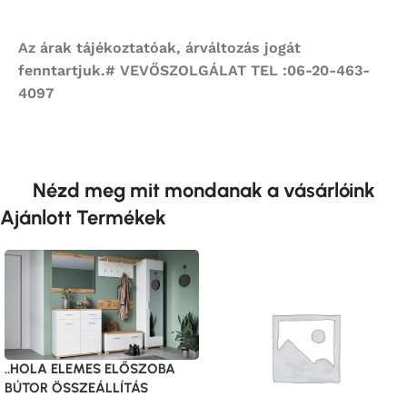
Az árak tájékoztatóak, árváltozás jogát
fenntartjuk.# VEVŐSZOLGÁLAT TEL :06-20-463-
4097
Nézd meg mit mondanak a vásárlóink
Ajánlott Termékek
..HOLA ELEMES ELŐSZOBA
BÚTOR ÖSSZEÁLLÍTÁS