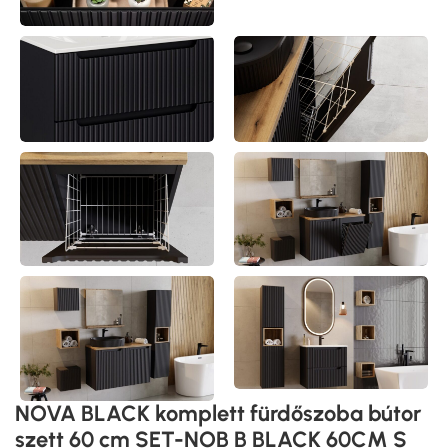
NOVA BLACK komplett fürdőszoba bútor
szett 60 cm SET-NOB B BLACK 60CM S