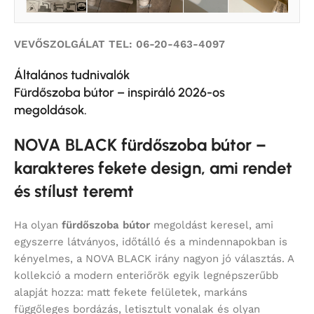
VEVŐSZOLGÁLAT TEL: 06-20-463-4097
Általános tudnivalók
Fürdőszoba bútor – inspiráló 2026-os
megoldások.
NOVA BLACK fürdőszoba bútor –
karakteres fekete design, ami rendet
és stílust teremt
Ha olyan
fürdőszoba bútor
megoldást keresel, ami
egyszerre látványos, időtálló és a mindennapokban is
kényelmes, a NOVA BLACK irány nagyon jó választás. A
kollekció a modern enteriőrök egyik legnépszerűbb
alapját hozza: matt fekete felületek, markáns
függőleges bordázás, letisztult vonalak és olyan