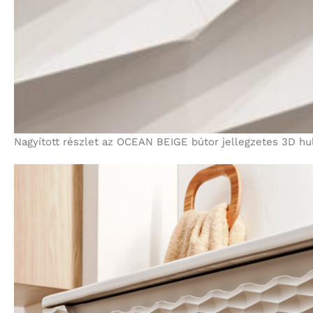
Nagyított részlet az OCEAN BEIGE bútor jellegzetes 3D hul