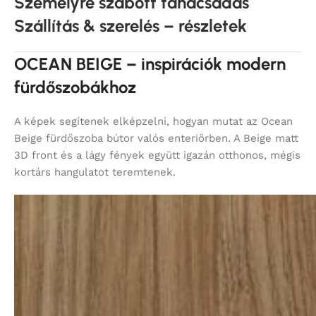
Személyre szabott tanácsadás
Szállítás & szerelés – részletek
OCEAN BEIGE – inspirációk modern
fürdőszobákhoz
A képek segítenek elképzelni, hogyan mutat az Ocean
Beige fürdőszoba bútor valós enteriőrben. A Beige matt
3D front és a lágy fények együtt igazán otthonos, mégis
kortárs hangulatot teremtenek.