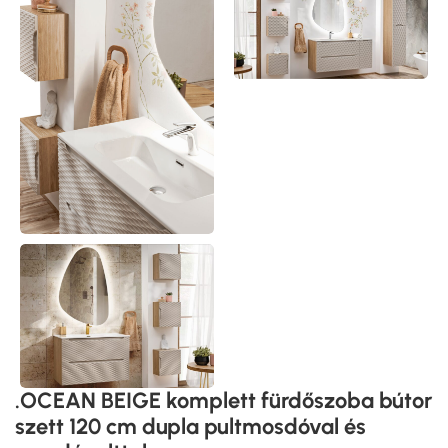
.OCEAN BEIGE komplett fürdőszoba bútor
szett 120 cm dupla pultmosdóval és