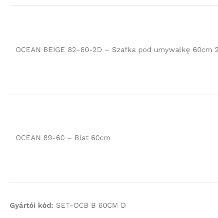
OCEAN BEIGE 82-60-2D – Szafka pod umywalkę 60cm 2
OCEAN 89-60 – Blat 60cm
Gyártói kód:
SET-OCB B 60CM D