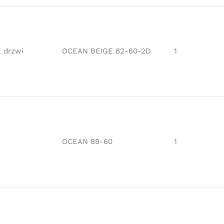
 drzwi
OCEAN BEIGE 82-60-2D
1
OCEAN 89-60
1