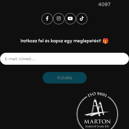
4097
Iratkozz fel és kapsz egy meglepetést!
Küldés