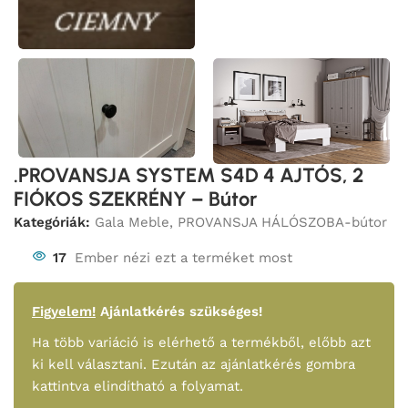
.PROVANSJA SYSTEM S4D 4 AJTÓS, 2
FIÓKOS SZEKRÉNY – Bútor
Kategóriák:
Gala Meble
,
PROVANSJA HÁLÓSZOBA-bútor
17
Ember nézi ezt a terméket most
Figyelem!
Ajánlatkérés szükséges!
Ha több variáció is elérhető a termékből, előbb azt
ki kell választani. Ezután az ajánlatkérés gombra
kattintva elindítható a folyamat.