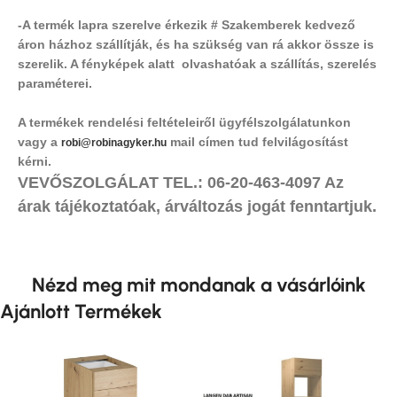
-A termék lapra szerelve érkezik # Szakemberek kedvező
áron házhoz szállítják, és ha szükség van rá akkor össze is
szerelik. A fényképek alatt olvashatóak a szállítás, szerelés
paraméterei.
A termékek rendelési feltételeiről ügyfélszolgálatunkon
vagy a
mail címen tud felvilágosítást
robi@robinagyker.hu
kérni.
VEVŐSZOLGÁLAT TEL.: 06-20-463-4097 Az
árak tájékoztatóak, árváltozás jogát fenntartjuk.
Nézd meg mit mondanak a vásárlóink
Ajánlott Termékek