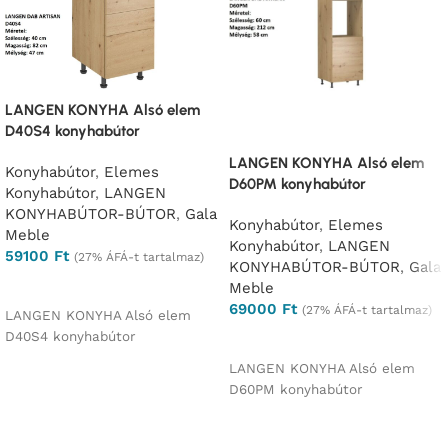
LANGEN KONYHA Alsó elem
D40S4 konyhabútor
LANGEN KONYHA Alsó elem
Konyhabútor
,
Elemes
D60PM konyhabútor
Konyhabútor
,
LANGEN
KONYHABÚTOR-BÚTOR
,
Gala
Konyhabútor
,
Elemes
Meble
Konyhabútor
,
LANGEN
59100
Ft
(27% ÁFÁ-t tartalmaz)
KONYHABÚTOR-BÚTOR
,
Gala
Opciók választása
Meble
69000
Ft
(27% ÁFÁ-t tartalmaz)
LANGEN KONYHA Alsó elem
D40S4 konyhabútor
Opciók választása
LANGEN KONYHA Alsó elem
D60PM konyhabútor