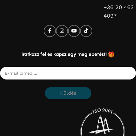
+36 20 463
4097
Iratkozz fel és kapsz egy meglepetést!
Küldés