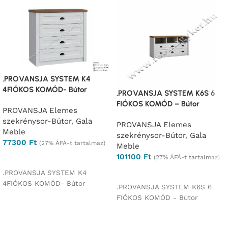
.PROVANSJA SYSTEM K4
4FIÓKOS KOMÓD- Bútor
.PROVANSJA SYSTEM K6S 6
FIÓKOS KOMÓD – Bútor
PROVANSJA Elemes
szekrénysor-Bútor
,
Gala
PROVANSJA Elemes
Meble
szekrénysor-Bútor
,
Gala
77300
Ft
(27% ÁFÁ-t tartalmaz)
Meble
101100
Ft
Ajánlatkérés
(27% ÁFÁ-t tartalmaz)
Ajánlatkérés
.PROVANSJA SYSTEM K4
4FIÓKOS KOMÓD- Bútor
.PROVANSJA SYSTEM K6S 6
FIÓKOS KOMÓD - Bútor