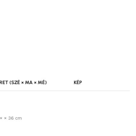
ET (SZÉ × MA × MÉ)
KÉP
× × 36 cm