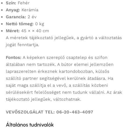
Szín:
Fehér
Anyag:
Kerámia
Garancia:
2 év
Nettó tömeg:
0 kg
Méret:
45 × × 40 cm
A méretek tájékoztató jellegűek, a gyártó a változtatás
jogát fenntartja.
Fontos:
A képeken szereplő csaptelep és szifon
általában nem tartozék. A bútor elemei jellemzően
lapraszerelten érkeznek kartondobozban, külsős
szállító partner segítségével kerülnek átadásra. Ha
saját maga szállítja el a vevő, a szállítás közbeni
sérülésekért felelősséget nem tudunk vállalni. Az árak
tájékoztató jellegűek, változhatnak.
VEVŐSZOLGÁLAT TEL: 06-20-463-4097
Általános tudnivalók