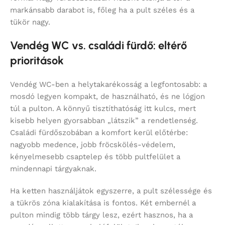
markánsabb darabot is, főleg ha a pult széles és a
tükör nagy.
Vendég WC vs. családi fürdő: eltérő
prioritások
Vendég WC-ben a helytakarékosság a legfontosabb: a
mosdó legyen kompakt, de használható, és ne lógjon
túl a pulton. A könnyű tisztíthatóság itt kulcs, mert
kisebb helyen gyorsabban „látszik” a rendetlenség.
Családi fürdőszobában a komfort kerül előtérbe:
nagyobb medence, jobb fröcskölés-védelem,
kényelmesebb csaptelep és több pultfelület a
mindennapi tárgyaknak.
Ha ketten használjátok egyszerre, a pult szélessége és
a tükrös zóna kialakítása is fontos. Két embernél a
pulton mindig több tárgy lesz, ezért hasznos, ha a