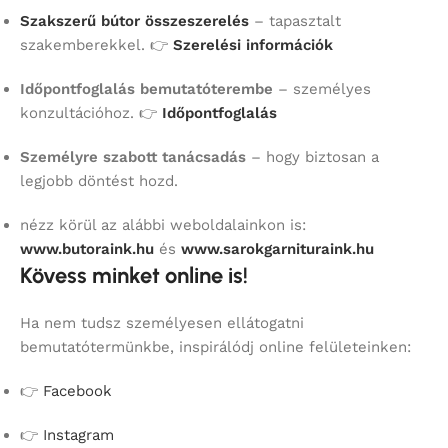
Szakszerű bútor összeszerelés
– tapasztalt
szakemberekkel. 👉
Szerelési információk
Időpontfoglalás bemutatóterembe
– személyes
konzultációhoz. 👉
Időpontfoglalás
Személyre szabott tanácsadás
– hogy biztosan a
legjobb döntést hozd.
nézz körül az alábbi weboldalainkon is:
www.butoraink.hu
és
www.sarokgarnituraink.hu
Kövess minket online is!
Ha nem tudsz személyesen ellátogatni
bemutatótermünkbe, inspirálódj online felületeinken:
👉
Facebook
👉
Instagram