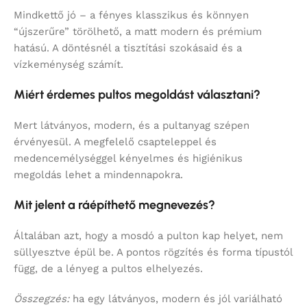
Mindkettő jó – a fényes klasszikus és könnyen
“újszerűre” törölhető, a matt modern és prémium
hatású. A döntésnél a tisztítási szokásaid és a
vízkeménység számít.
Miért érdemes pultos megoldást választani?
Mert látványos, modern, és a pultanyag szépen
érvényesül. A megfelelő csapteleppel és
medencemélységgel kényelmes és higiénikus
megoldás lehet a mindennapokra.
Mit jelent a ráépíthető megnevezés?
Általában azt, hogy a mosdó a pulton kap helyet, nem
süllyesztve épül be. A pontos rögzítés és forma típustól
függ, de a lényeg a pultos elhelyezés.
Összegzés:
ha egy látványos, modern és jól variálható