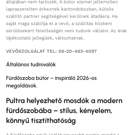
általában nem tartozék. A bútor elemei jellemzően
lapraszerelten érkeznek kartondobozban, külsős
szállító partner segítségével kerülnek átadásra. Ha
saját maga szállítja el a vevő, a szállítás közbeni
sérülésekért felelősséget nem tudunk vállalni. Az árak
tájékoztató jellegűek, változhatnak.
VEVŐSZOLGÁLAT TEL: 06-20-463-4097
Általános tudnivalók
Fürdőszoba bútor – inspiráló 2026-os
megoldások.
Pultra helyezhető mosdók a modern
fürdőszobába – stílus, kényelem,
könnyű tisztíthatóság