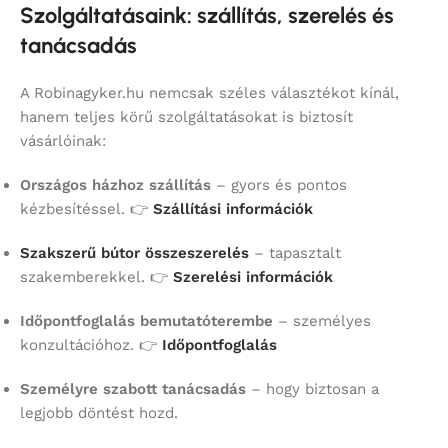
Szolgáltatásaink: szállítás, szerelés és
tanácsadás
A Robinagyker.hu nemcsak széles választékot kínál,
hanem teljes körű szolgáltatásokat is biztosít
vásárlóinak:
Országos házhoz szállítás
– gyors és pontos
kézbesítéssel. 👉
Szállítási információk
Szakszerű bútor összeszerelés
– tapasztalt
szakemberekkel. 👉
Szerelési információk
Időpontfoglalás bemutatóterembe
– személyes
konzultációhoz. 👉
Időpontfoglalás
Személyre szabott tanácsadás
– hogy biztosan a
legjobb döntést hozd.