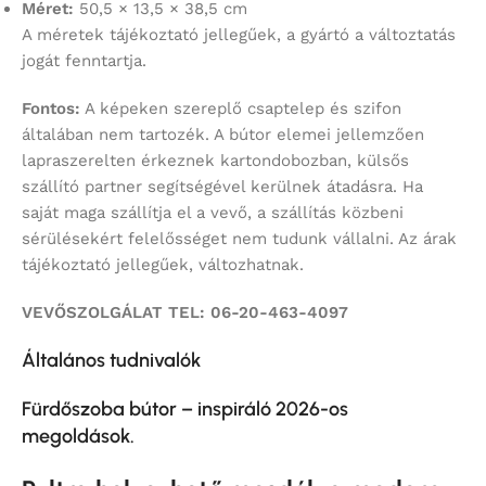
Méret:
50,5 × 13,5 × 38,5 cm
A méretek tájékoztató jellegűek, a gyártó a változtatás
jogát fenntartja.
Fontos:
A képeken szereplő csaptelep és szifon
általában nem tartozék. A bútor elemei jellemzően
lapraszerelten érkeznek kartondobozban, külsős
szállító partner segítségével kerülnek átadásra. Ha
saját maga szállítja el a vevő, a szállítás közbeni
sérülésekért felelősséget nem tudunk vállalni. Az árak
tájékoztató jellegűek, változhatnak.
VEVŐSZOLGÁLAT TEL: 06-20-463-4097
Általános tudnivalók
Fürdőszoba bútor – inspiráló 2026-os
megoldások.