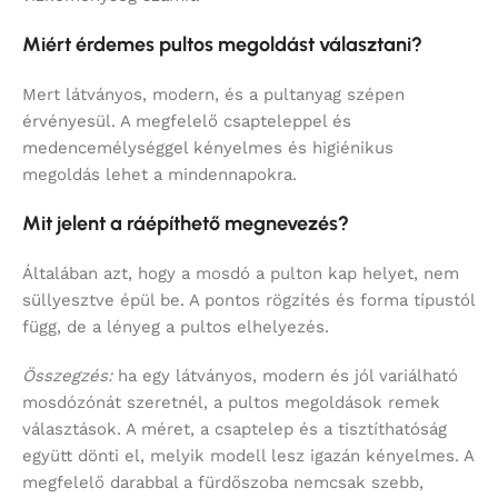
Miért érdemes pultos megoldást választani?
Mert látványos, modern, és a pultanyag szépen
érvényesül. A megfelelő csapteleppel és
medencemélységgel kényelmes és higiénikus
megoldás lehet a mindennapokra.
Mit jelent a ráépíthető megnevezés?
Általában azt, hogy a mosdó a pulton kap helyet, nem
süllyesztve épül be. A pontos rögzítés és forma típustól
függ, de a lényeg a pultos elhelyezés.
Összegzés:
ha egy látványos, modern és jól variálható
mosdózónát szeretnél, a pultos megoldások remek
választások. A méret, a csaptelep és a tisztíthatóság
együtt dönti el, melyik modell lesz igazán kényelmes. A
megfelelő darabbal a fürdőszoba nemcsak szebb,