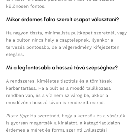
különösen fontos.
Mikor érdemes falra szerelt csapot választani?
Ha nagyon tiszta, minimalista pultképet szeretnél, vagy
ha a pulton nincs hely a csaptelepnek. Ilyenkor a
tervezés pontosabb, de a végeredmény kifejezetten
elegáns.
Mi a legfontosabb a hosszú távú szépséghez?
A rendszeres, kíméletes tisztítás és a tömítések
karbantartása. Ha a pult és a mosdó találkozása
rendben van, és a víz nem szivárog be, akkor a
mosdózóna hosszú távon is rendezett marad.
Plusz tipp:
Ha szeretnéd, hogy a keresők és a vásárlók
is gyorsan megértsék a kínálatot, a kategóriaoldalon
érdemes a méret és forma szerinti „választási