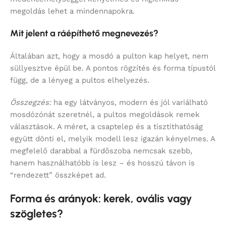
megoldás lehet a mindennapokra.
Mit jelent a ráépíthető megnevezés?
Általában azt, hogy a mosdó a pulton kap helyet, nem
süllyesztve épül be. A pontos rögzítés és forma típustól
függ, de a lényeg a pultos elhelyezés.
Összegzés:
ha egy látványos, modern és jól variálható
mosdózónát szeretnél, a pultos megoldások remek
választások. A méret, a csaptelep és a tisztíthatóság
együtt dönti el, melyik modell lesz igazán kényelmes. A
megfelelő darabbal a fürdőszoba nemcsak szebb,
hanem használhatóbb is lesz – és hosszú távon is
“rendezett” összképet ad.
Forma és arányok: kerek, ovális vagy
szögletes?