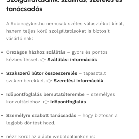
tanácsadás
A Robinagyker.hu nemcsak széles választékot kínál,
hanem teljes körű szolgáltatásokat is biztosít
vásárlóinak:
Országos házhoz szállítás
– gyors és pontos
kézbesítéssel. 👉
Szállítási információk
Szakszerű bútor összeszerelés
– tapasztalt
szakemberekkel. 👉
Szerelési információk
Időpontfoglalás bemutatóterembe
– személyes
konzultációhoz. 👉
Időpontfoglalás
Személyre szabott tanácsadás
– hogy biztosan a
legjobb döntést hozd.
nézz körül az alábbi weboldalainkon is: