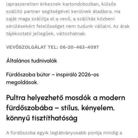
lapraszerelten érkeznek kartondobozban, külsős
szállító partner segítségével kerülnek átadásra. Ha
saját maga szállítja el a vevő, a szállítás közbeni
sérülésekért felelősséget nem tudunk vállalni. Az árak
tájékoztató jellegűek, változhatnak.
VEVŐSZOLGÁLAT TEL: 06-20-463-4097
Általános tudnivalók
Fürdőszoba bútor – inspiráló 2026-os
megoldások.
Pultra helyezhető mosdók a modern
fürdőszobába – stílus, kényelem,
könnyű tisztíthatóság
A fürdőszoba egyik leglátványosabb pontja mindig a