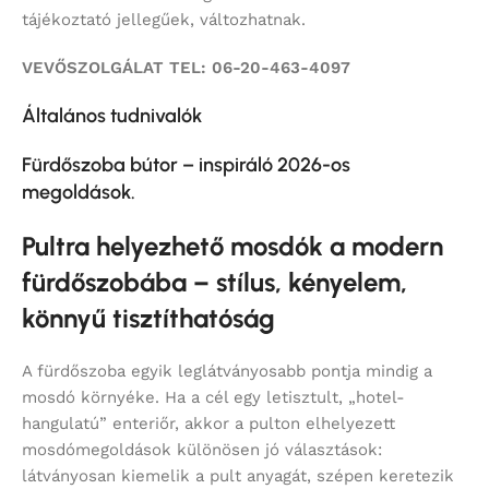
tájékoztató jellegűek, változhatnak.
VEVŐSZOLGÁLAT TEL: 06-20-463-4097
Általános tudnivalók
Fürdőszoba bútor – inspiráló 2026-os
megoldások.
Pultra helyezhető mosdók a modern
fürdőszobába – stílus, kényelem,
könnyű tisztíthatóság
A fürdőszoba egyik leglátványosabb pontja mindig a
mosdó környéke. Ha a cél egy letisztult, „hotel-
hangulatú” enteriőr, akkor a pulton elhelyezett
mosdómegoldások különösen jó választások:
látványosan kiemelik a pult anyagát, szépen keretezik