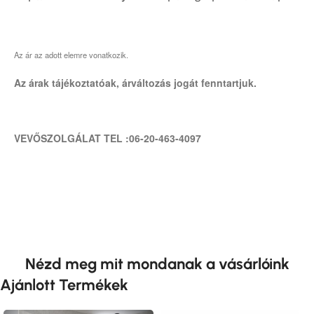
Az ár az adott elemre vonatkozik.
Az árak tájékoztatóak, árváltozás jogát fenntartjuk.
VEVŐSZOLGÁLAT TEL :06-20-463-4097
Nézd meg mit mondanak a vásárlóink
Ajánlott Termékek