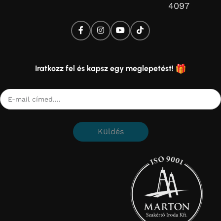
4097
Iratkozz fel és kapsz egy meglepetést!
Küldés