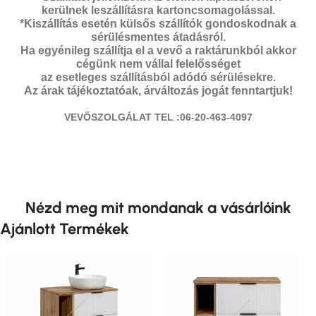
kerülnek leszállításra kartoncsomagolással.
*Kiszállítás esetén külsős szállítók gondoskodnak a
sérülésmentes átadásról.
Ha egyénileg szállítja el a vevő a raktárunkból akkor
cégünk nem vállal felelősséget
az esetleges szállításból adódó sérülésekre.
Az árak tájékoztatóak, árváltozás jogát fenntartjuk!
VEVŐSZOLGÁLAT TEL :06-20-463-4097
Nézd meg mit mondanak a vásárlóink
Ajánlott Termékek