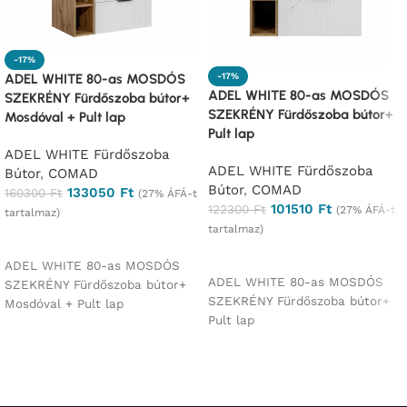
-17%
-17%
ADEL WHITE 80-as MOSDÓS
ADEL WHITE 80-as MOSDÓS
SZEKRÉNY Fürdőszoba bútor+
SZEKRÉNY Fürdőszoba bútor+
Mosdóval + Pult lap
Pult lap
ADEL WHITE Fürdőszoba
ADEL WHITE Fürdőszoba
Bútor
,
COMAD
Bútor
,
COMAD
133050
Ft
160300
Ft
(27% ÁFÁ-t
101510
Ft
122300
Ft
(27% ÁFÁ-t
tartalmaz)
tartalmaz)
Ajánlatkérés
Ajánlatkérés
ADEL WHITE 80-as MOSDÓS
ADEL WHITE 80-as MOSDÓS
SZEKRÉNY Fürdőszoba bútor+
SZEKRÉNY Fürdőszoba bútor+
Mosdóval + Pult lap
Pult lap